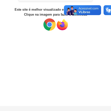
Este site é melhor visualizado em Chrome ou Firefox
Clique na imagem para fazer o download